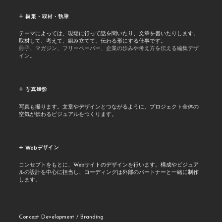
+ 編集・取材・執筆
テーマによっては、現場に行って話を聞いたり、文章を書いたりします。
取材して、考えて、組み立てて、伝わる形にする仕事です。
冊子、マガジン、フリーペーパー、企業の歩みや考え方を伝える編集デザ
イン。
+ 写真撮影
写真も撮ります。文章やデザインとつながるように、プロジェクト全体の
空気が伝わるビジュアルをつくります。
+ Webデザイン
コンセプトをもとに、Webサイトのデザインを行います。構成やビジュア
ルの設計を中心に担当し、コーディングは外部のパートナーと一緒に制作
します。
Concept Development / Branding