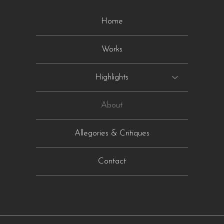
Home
Works
Highlights
About
Allegories & Critiques
Contact