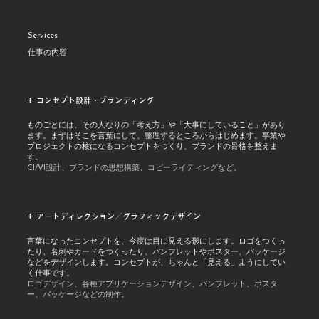
Services
仕事の内容
+ コンセプト設計・ブランディング
ものごとには、その人なりの「考え方」や「大事にしていること」があり
ます。まずはそこを言葉にして、整理するところからはじめます。事業や
プロジェクトの核になるコンセプトをつくり、ブランドの骨格を整えま
す。
CI/VI設計、ブランドの思想構築、コピーライティングなど。
+ アートディレクション／グラフィックデザイン
言葉になったコンセプトを、今度は目に見える形にします。ロゴをつくっ
たり、名刺やカードをつくったり、パンフレットやポスター、パッケージ
などをデザインします。コンセプトが、ちゃんと「見える」ようにしてい
く仕事です。
ロゴデザイン、各種アプリケーションデザイン、パンフレット、ポスタ
ー、パッケージなどの制作。